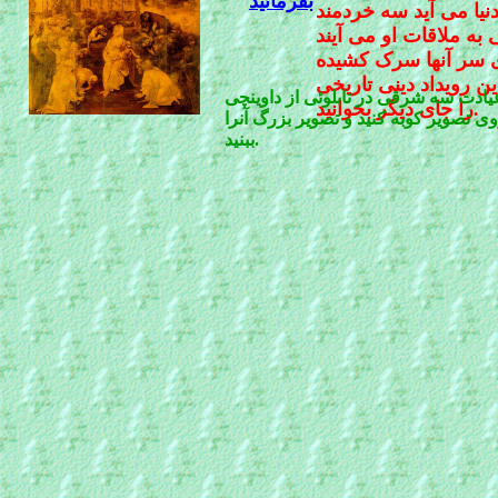
بفرمائید
نیا می آید سه خردمند
 سر آنها سرک کشیده
 رویداد دینی تاریخی
یادت سه شرقی در تابلوئی از داوینچی
را جای دیگر بخوانید.
ی تصویر کوبه کنید و تصویر بزرگ آنرا
ببنید.